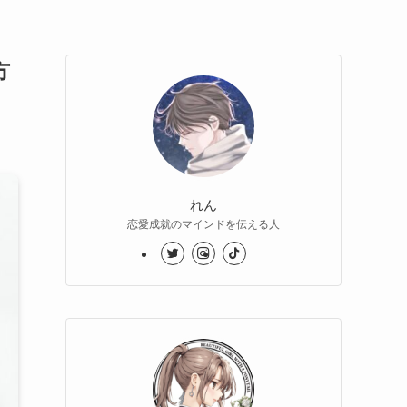
方
れん
恋愛成就のマインドを伝える人