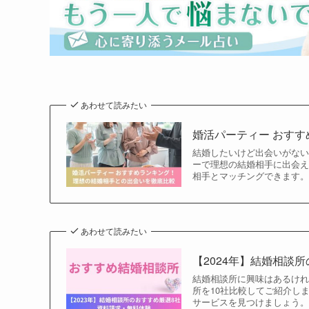
あわせて読みたい
婚活パーティー おす
結婚したいけど出会いがな
ーで理想の結婚相手に出会
相手とマッチングできます
あわせて読みたい
【2024年】結婚相談
結婚相談所に興味はあるけれ
所を10社比較してご紹介し
サービスを見つけましょう