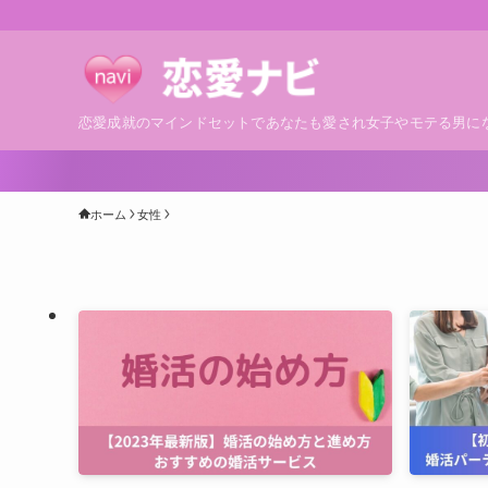
恋愛成就のマインドセットであなたも愛され女子やモテる男に
ホーム
女性