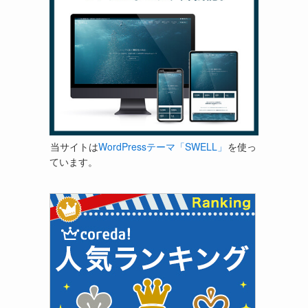
当サイトは
WordPressテーマ「SWELL」
を使っ
ています。