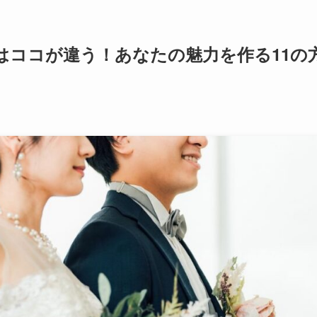
はココが違う！あなたの魅力を作る11の