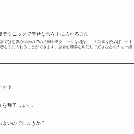
恋愛テクニックで幸せな恋を手に入れる方法
事では恋愛心理学の17の法則やテクニックを紹介。この記事を読めば、相手
な恋を手に入れることができます。恋愛心理学を駆使して好きなあの人を一緒
すか？
々を魅了します。
らよいのでしょうか？