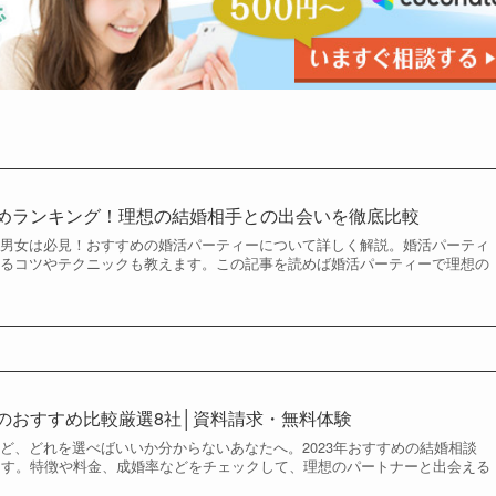
すめランキング！理想の結婚相手との出会いを徹底比較
い男女は必見！おすすめの婚活パーティーについて詳しく解説。婚活パーティ
えるコツやテクニックも教えます。この記事を読めば婚活パーティーで理想の
。
所のおすすめ比較厳選8社│資料請求・無料体験
ど、どれを選べばいいか分からないあなたへ。2023年おすすめの結婚相談
ます。特徴や料金、成婚率などをチェックして、理想のパートナーと出会える
。