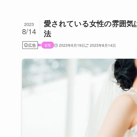
愛されている女性の雰囲気
2023
8/14
法
広告
女性
2023年6月19日
2023年8月14日