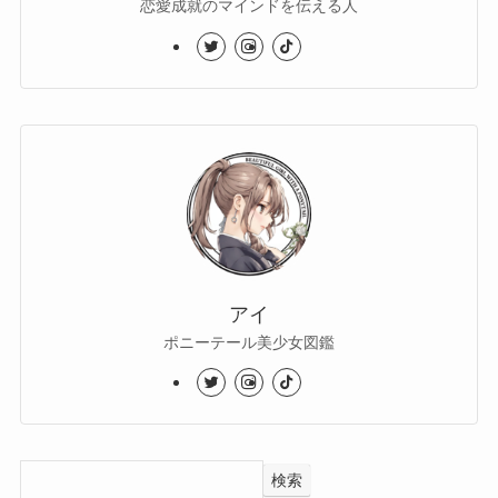
恋愛成就のマインドを伝える人
アイ
ポニーテール美少女図鑑
検索