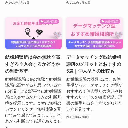
2023年7月31日
2023年7月31日
結婚相談所
結婚相談所
結婚相談所は金の無駄？高
データマッチング型結婚相
すぎる？入会するかどうか
談所のメリットとおすすめ
の判断基準
5選｜仲人型との比較も
結婚相談所は金の無駄？結婚相
結婚相談所の種類は2つ。条件
談所は高すぎると思っている方
重視ならデータマッチング型が
は必見！この記事では結婚相談
おすすめ！仲人型との違いやお
所に入会するかどうかの判断基
すすめサービスを徹底解説。理
準を提示します。まずは無料の
想の相手と出会う方法を知りた
カウンセリング・無料体験を受
い方必見です。
けてみて感じてみましょう。そ
2023年7月30日
れから判断しても遅くありませ
ん。