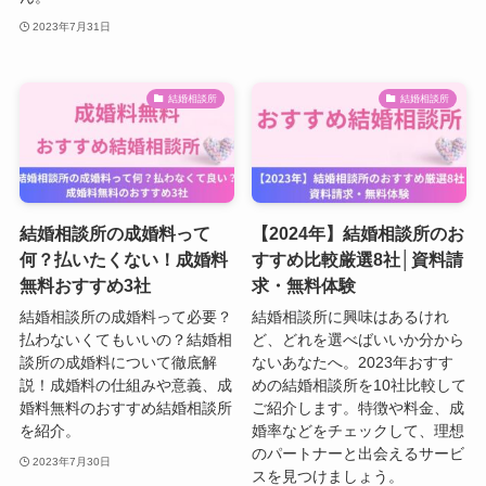
2023年7月31日
結婚相談所
結婚相談所
結婚相談所の成婚料って
【2024年】結婚相談所のお
何？払いたくない！成婚料
すすめ比較厳選8社│資料請
無料おすすめ3社
求・無料体験
結婚相談所の成婚料って必要？
結婚相談所に興味はあるけれ
払わないくてもいいの？結婚相
ど、どれを選べばいいか分から
談所の成婚料について徹底解
ないあなたへ。2023年おすす
説！成婚料の仕組みや意義、成
めの結婚相談所を10社比較して
婚料無料のおすすめ結婚相談所
ご紹介します。特徴や料金、成
を紹介。
婚率などをチェックして、理想
のパートナーと出会えるサービ
2023年7月30日
スを見つけましょう。