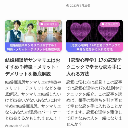
2023年7月29日
結婚相談所
恋愛心理学
結婚相談所サンマリエはお
【恋愛心理学】17の恋愛テ
すすめ？特徴・メリット・
クニックで幸せな恋を手に
デメリットを徹底解説
入れる方法
結婚相談所サンマリエの特徴や
恋愛に悩む方は必見！この記事
メリット、デメリットなどを徹
では恋愛心理学の17の法則やテ
底解説。サンマリエ結婚したい
クニックを紹介。この記事を読
けど出会いがないあなたにおす
めば、相手の気持ちを引き寄せ
すめの結婚相談所。サンマリエ
て幸せな恋を手に入れることが
ならあなたの理想のパートナー
できます。恋愛心理学を駆使し
と出会えるかもしれませんよ！
て好きなあの人を一緒になりま
せんか？
2023年7月29日