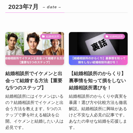
2023年7月
– date –
結婚相談所
結婚相談所
結婚相談所でイケメンと出
【結婚相談所のからくり】
会って結婚する方法【重要
裏事情を知って損をしない
な5つのステップ】
結婚相談所選びを！
結婚相談所にはイケメンはいる
結婚相談所のからくりや真実を
の？結婚相談所でイケメンと出
暴露！選び方や比較方法も徹底
会う方法を教えます。5つのス
解説。結婚相談所に興味がある
テップで夢を叶える秘訣を公
けど不安な人必見の記事です。
開。イケメンと結婚したい人は
あなたの幸せな結婚を応援しま
必見です。
す。