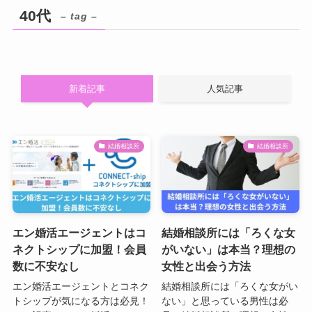
40代
– tag –
新着記事
人気記事
結婚相談所
結婚相談所
エン婚活エージェントはコ
結婚相談所には「ろくな女
ネクトシップに加盟！会員
がいない」は本当？理想の
数に不安なし
女性と出会う方法
エン婚活エージェントとコネク
結婚相談所には「ろくな女がい
トシップが気になる方は必見！
ない」と思っている男性は必