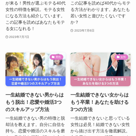
が来る！男性が選ぶモテる40代
この記事を読めば40代からモテ
女性の特徴を解説。モテる女性
る方法がわかります。あなたも
になる方法も紹介しています。
若い女性と遊びたくないです
この記事を読めばあなたもモテ
か？
る女になれる！
2023年7月6日
2023年7月7日
男性
女性
一生結婚できない男からは
一生結婚できない女からは
もう脱出！恋愛や婚活3つ
もう卒業！あなたを助ける
のスキルアップ方法
3つの方法
一生結婚できない男の特徴と脱
一生結婚できないと思っている
却法を教えます。自分に自信を
女性は必見！結婚できない女性
持ち、恋愛や婚活のスキルを磨
から抜け出す方法を徹底解説。