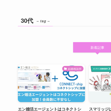
30代
– tag –
新着記事
結婚相談所
エン婚活エージェントはコネクトシ
スマリッジ