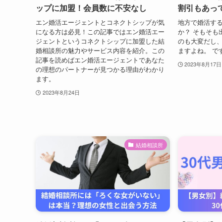
ップに加盟！会員数に不安なし
割引もあっ
エン婚活エージェントとコネクトシップが気
地方で婚活す
になる方は必見！この記事ではエン婚活エー
か？ そもそも
ジェントというコネクトシップに加盟した結
のも大変だし
婚相談所の魅力やサービス内容を紹介。この
ますよね。 で
記事を読めばエン婚活エージェントであなた
2023年8月17日
の理想のパートナーが見つかる理由がわかり
ます。
2023年8月24日
結婚相談所