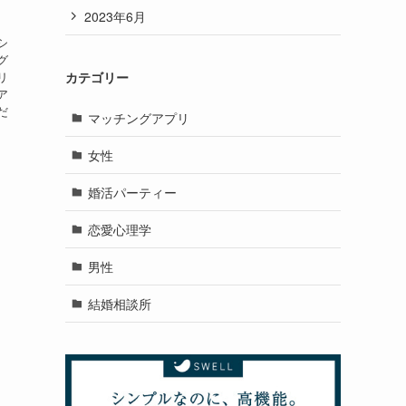
2023年6月
シ
グ
リ
カテゴリー
ア
だ
マッチングアプリ
女性
婚活パーティー
恋愛心理学
男性
結婚相談所