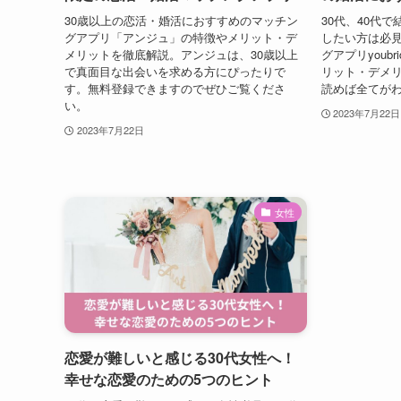
30歳以上の恋活・婚活におすすめのマッチン
30代、40代
グアプリ「アンジュ」の特徴やメリット・デ
したい方は必
メリットを徹底解説。アンジュは、30歳以上
グアプリyoub
で真面目な出会いを求める方にぴったりで
リット・デメ
す。無料登録できますのでぜひご覧くださ
読めば全てが
い。
2023年7月22日
2023年7月22日
女性
恋愛が難しいと感じる30代女性へ！
幸せな恋愛のための5つのヒント