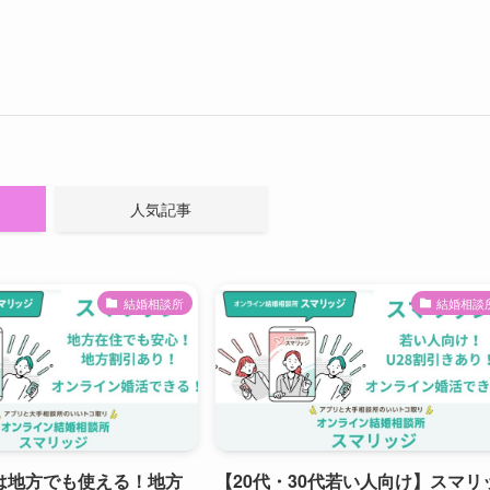
人気記事
結婚相談所
結婚相談
は地方でも使える！地方
【20代・30代若い人向け】スマリ