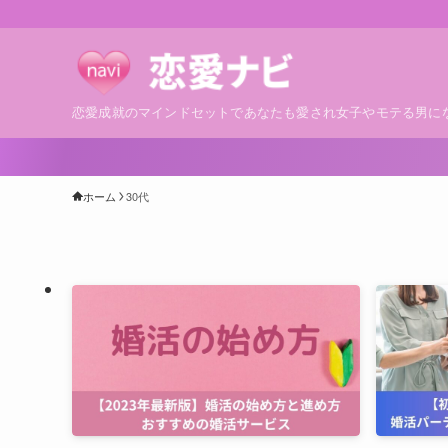
恋愛成就のマインドセットであなたも愛され女子やモテる男に
ホーム
30代