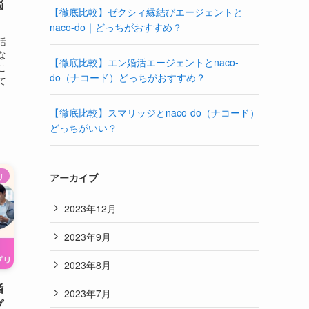
悩
【徹底比較】ゼクシィ縁結びエージェントと
naco-do｜どっちがおすすめ？
活
な
【徹底比較】エン婚活エージェントとnaco-
こ
do（ナコード）どっちがおすすめ？
て
【徹底比較】スマリッジとnaco-do（ナコード）
どっちがいい？
リ
アーカイブ
2023年12月
2023年9月
2023年8月
婚
2023年7月
プ