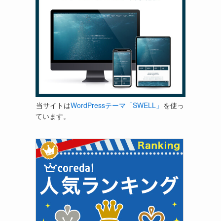
当サイトは
WordPressテーマ「SWELL」
を使っ
ています。