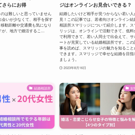
てさらにお得
ジはオンラインお見合いできる？
るのは難しいと思っていません
結婚したいけど相手が見つからない若い人
出会いが少なくて、相手を探す
見！この記事では、若者向けオンライン結
、移動距離や交通費も気になり
相談所スマリッジについて紹介します。ス
すが、地方で婚活するこ...
リッジは、オンラインで活動できて、低料
で利用できて、若い人同士で出会えて、サ
ートが充実している結婚相談所です。この
事を読めば、スマリッジの魅力を知ること
できます。スマリッジで幸せな結婚を目指
ましょう。
2023年8月16日
結婚相談所
女