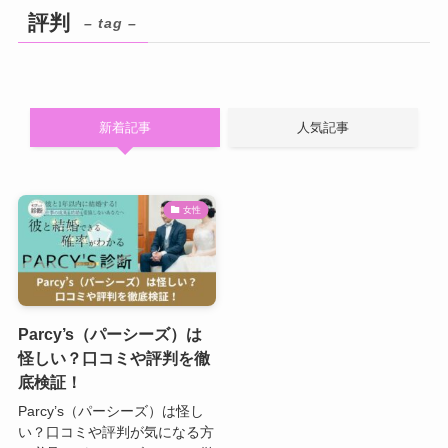
評判
– tag –
新着記事
人気記事
女性
Parcy’s（パーシーズ）は
怪しい？口コミや評判を徹
底検証！
Parcy’s（パーシーズ）は怪し
い？口コミや評判が気になる方