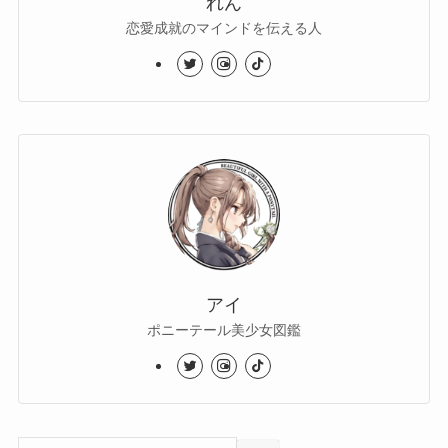
れん
恋愛成就のマインドを伝える人
アイ
ポニーテール美少女図鑑