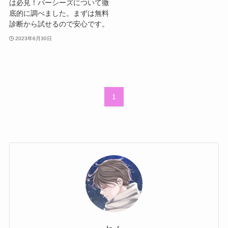
は必見！パーシーズについて徹
底的に調べました。まずは無料
診断から試せるので安心です。
2023年6月30日
1