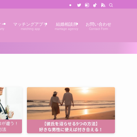
ィー
マッチングアプリ
結婚相談所
お問い合わせ
rty
matching app
marriage agency
Contact Form