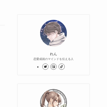
れん
恋愛成就のマインドを伝える人