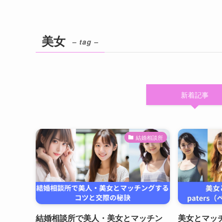
美女
– tag –
新着記事
結婚相談所
結婚相談所で美人・美女とマッチン
美女とマッチ