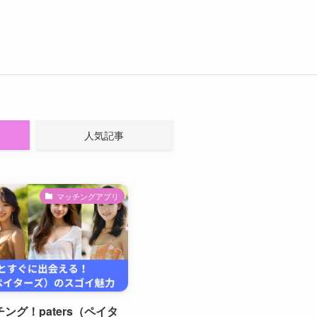
人気記事
マッチングアプリ
ング！paters（ペイタ