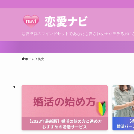
恋愛成就のマインドセットであなたも愛され女子やモテる男に
ホーム
美女