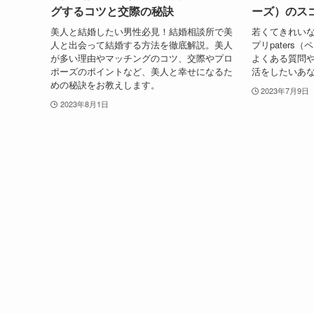
グするコツと交際の秘訣
ーズ）のス
美人と結婚したい男性必見！結婚相談所で美
若くてきれい
人と出会って結婚する方法を徹底解説。美人
プリpater
が多い理由やマッチングのコツ、交際やプロ
よくある質問
ポーズのポイントなど、美人と幸せになるた
活をしたいあ
めの秘訣をお教えします。
2023年7月9日
2023年8月1日