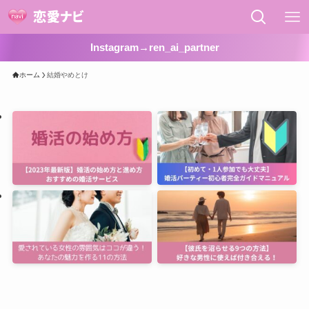
Instagram→ren_ai_partner
ホーム
結婚やめとけ