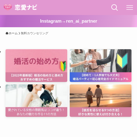
Instagram→ren_ai_partner
ホーム
無料カウンセリング