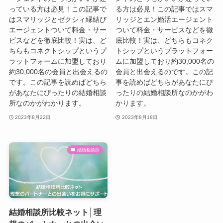
っている方は必見！この記事で
る方は必見！この記事ではスマ
はスマリッジとゼクシィ縁結び
リッジとエン婚活エージェント
エージェントついて料金・サー
ついて料金・サービスなどを徹
ビスなどを徹底比較！実は、ど
底比較！実は、どちらもコネク
ちらもコネクトシップというプ
トシップというプラットフォー
ラットフォームに加盟しており
ムに加盟しており約30,000名の
約30,000名の会員と出会えるの
会員と出会えるのです。この記
です。この記事を読めばどちら
事を読めばどちらがあなたにぴ
があなたにぴったりの結婚相談
ったりの結婚相談所なのかがわ
所なのかがわかります。
かります。
2023年8月22日
2023年8月18日
結婚相談所
結婚相談所比較ネット│理