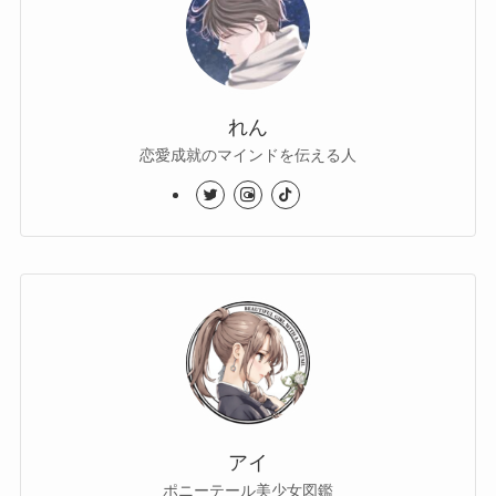
れん
恋愛成就のマインドを伝える人
アイ
ポニーテール美少女図鑑