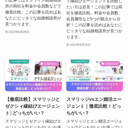
ィ縁結びエージェントを比較し
所の両社を料金や会員数などで
たい方は必見！この記事では両
徹底比較。この記事を読めばあ
社を徹底比較。料金や会員数、
なたにピッタリな結婚相談所が
会員属性など5つの観点から分
見つかります。
析！この記事を読めばあなたに
ピッタリな結婚相談所が見つか
2023年8月29日
ります。
2023年8月23日
結婚相談所
結婚相談所
【徹底比較】スマリッジと
スマリッジvsエン婚活エー
ゼクシィ縁結びエージェン
ジェント｜徹底比較！どっ
ト│どっちがいい？
ちがいい？
スマリッジとゼクシィ縁結びエ
スマリッジとエン婚活エージェ
ージェントのどっちがいいか迷
ントのどっちがいいか迷ってい