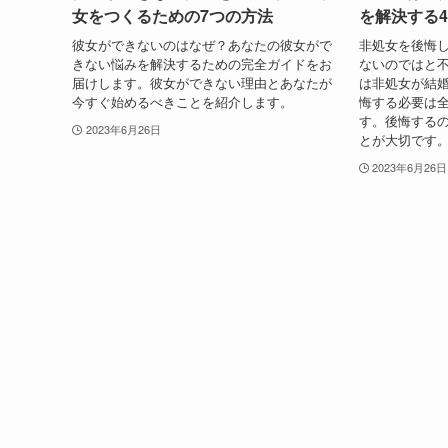
女をつくるための7つの方法
を解決する
彼女ができないのはなぜ？あなたの彼女がで
非処女を後悔
きない悩みを解決するための完全ガイドをお
ないのではと
届けします。彼女ができない理由とあなたが
は非処女が結
今すぐ始めるべきことを紹介します。
悔する必要は
す。後悔する
2023年6月26日
とが大切です
2023年6月26日