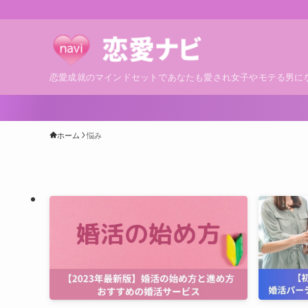
恋愛成就のマインドセットであなたも愛され女子やモテる男に
ホーム
悩み