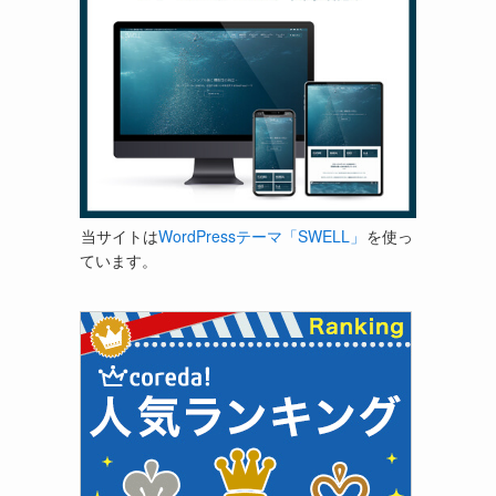
当サイトは
WordPressテーマ「SWELL」
を使っ
ています。