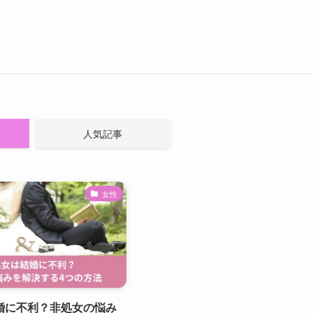
人気記事
女性
婚に不利？非処女の悩み