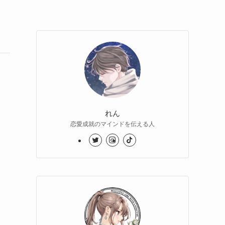
れん
恋愛成就のマインドを伝える人