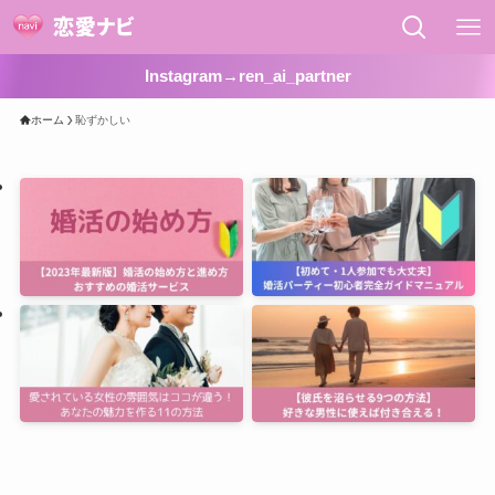
Instagram→ren_ai_partner
ホーム
恥ずかしい