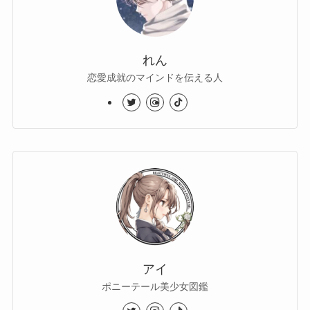
れん
恋愛成就のマインドを伝える人
アイ
ポニーテール美少女図鑑