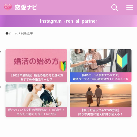
Instagram→ren_ai_partner
ホーム
判断基準