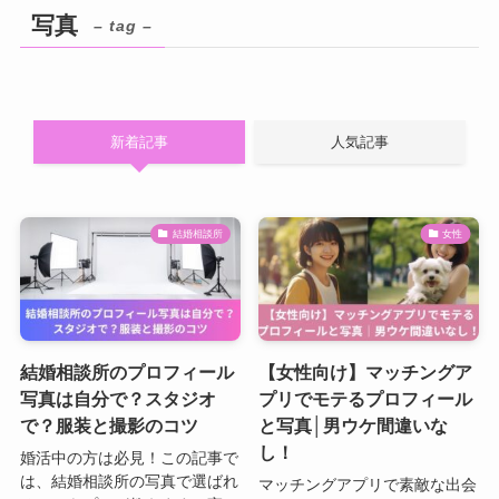
写真
– tag –
新着記事
人気記事
結婚相談所
女性
結婚相談所のプロフィール
【女性向け】マッチングア
写真は自分で？スタジオ
プリでモテるプロフィール
で？服装と撮影のコツ
と写真│男ウケ間違いな
し！
婚活中の方は必見！この記事で
は、結婚相談所の写真で選ばれ
マッチングアプリで素敵な出会