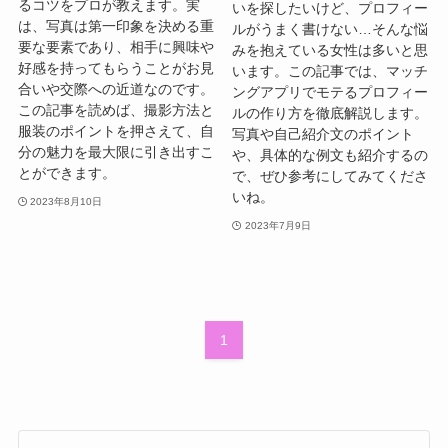
るコツをプロが教えます。実
いを探したいけど、プロフィー
は、写真は第一印象を決める重
ルがうまく書けない…そんな悩
要な要素であり、相手に興味や
みを抱えている女性は多いと思
好感を持ってもらうことがお見
います。この記事では、マッチ
合いや交際への近道なのです。
ングアプリでモテるプロフィー
この記事を読めば、撮影方法と
ルの作り方を徹底解説します。
服装のポイントを押さえて、自
写真や自己紹介文のポイント
分の魅力を最大限に引き出すこ
や、具体的な例文も紹介するの
とができます。
で、ぜひ参考にしてみてくださ
いね。
2023年8月10日
2023年7月9日
1