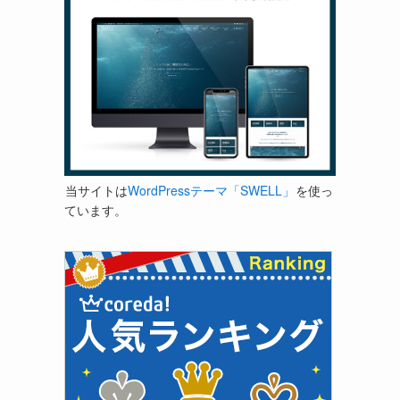
当サイトは
WordPressテーマ「SWELL」
を使っ
ています。