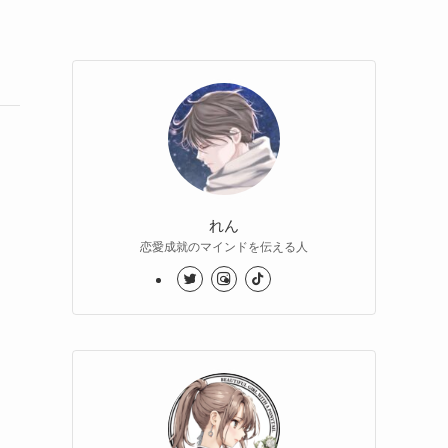
れん
恋愛成就のマインドを伝える人