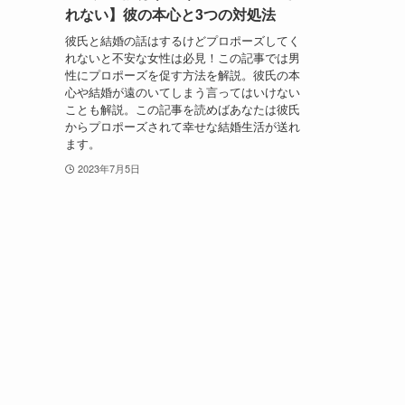
れない】彼の本心と3つの対処法
彼氏と結婚の話はするけどプロポーズしてく
れないと不安な女性は必見！この記事では男
性にプロポーズを促す方法を解説。彼氏の本
心や結婚が遠のいてしまう言ってはいけない
ことも解説。この記事を読めばあなたは彼氏
からプロポーズされて幸せな結婚生活が送れ
ます。
2023年7月5日