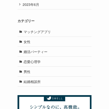
2023年6月
カテゴリー
マッチングアプリ
女性
婚活パーティー
恋愛心理学
男性
結婚相談所