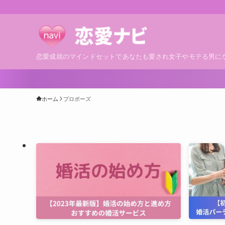
恋愛成就のマインドセットであなたも愛され女子やモテる男に
ホーム
プロポーズ