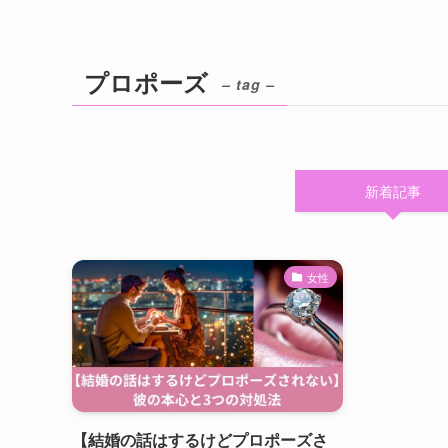
プロポーズ
– tag –
新着記事
女性
【結婚の話はするけどプロポーズさ