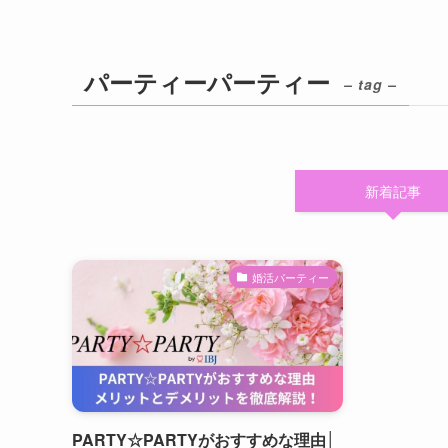
パーティーパーティー
– tag –
新着記事
婚活パーティー
PARTY☆PARTYがおすすめな理由│