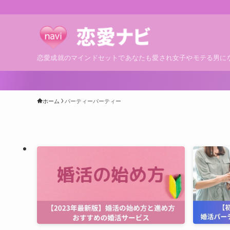
恋愛成就のマインドセットであなたも愛され女子やモテる男に
ホーム
パーティーパーティー