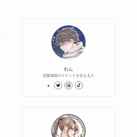
れん
恋愛成就のマインドを伝える人