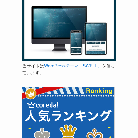
当サイトは
WordPressテーマ「SWELL」
を使っ
ています。