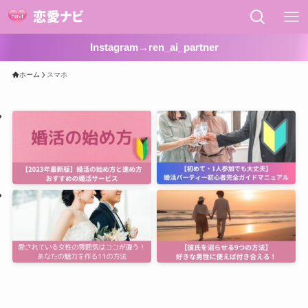
Instagram→ren_ai_partner
ホーム
スマホ