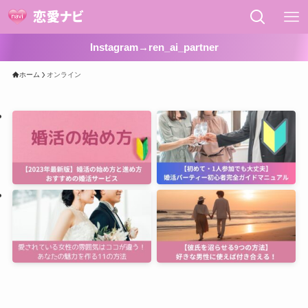
Instagram→ren_ai_partner
ホーム
オンライン