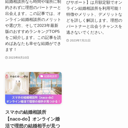
結婚相談所なら時間や場所に制
びサポート】は月額定額でオン
約されずに理想のパートナーと
ライン結婚相談所を利用可能！
出会えます。この記事では、オ
特徴やメリット、デメリットな
ンライン結婚相談所のメリット
どを詳しく解説します。理想の
や選び方、そして2023年最新
パートナーと出会うチャンスを
版のおすすめランキングTOP5
逃さないでください。
をご紹介します。この記事を読
2023年7月21日
めばあなたも幸せな結婚ができ
ます！
2023年8月10日
結婚相談所
スマホの結婚相談所
【naco-do】オンライン婚
活で理想の結婚相手が見つ