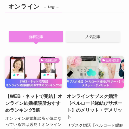
オンライン
– tag –
新着記事
人気記事
結婚相談所
結婚相談所
【WEB・ネットで完結】オ
オンラインサブスク婚活
ンライン結婚相談所おすす
【ベルロード縁結びサポー
めランキング5選
ト】のメリット・デメリッ
ト
オンライン結婚相談所が気にな
っている方は必見！オンライン
サブスク婚活【ベルロード縁結