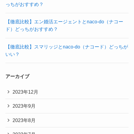
っちがおすすめ？
【徹底比較】エン婚活エージェントとnaco-do（ナコー
ド）どっちがおすすめ？
【徹底比較】スマリッジとnaco-do（ナコード）どっちが
いい？
アーカイブ
2023年12月
2023年9月
2023年8月