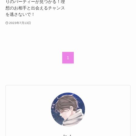
りのパーティーが見つかる！理
想のお相手と出会えるチャンス
を逃さないで！
2023年7月13日
1