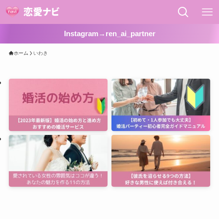
Instagram→ren_ai_partner
ホーム
いわき