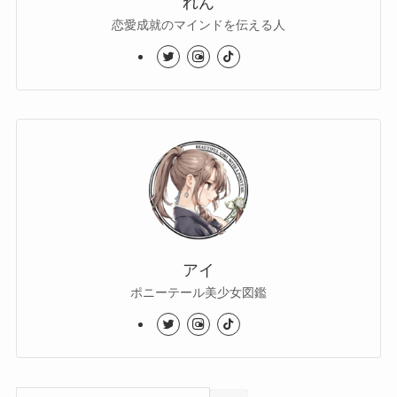
れん
恋愛成就のマインドを伝える人
アイ
ポニーテール美少女図鑑