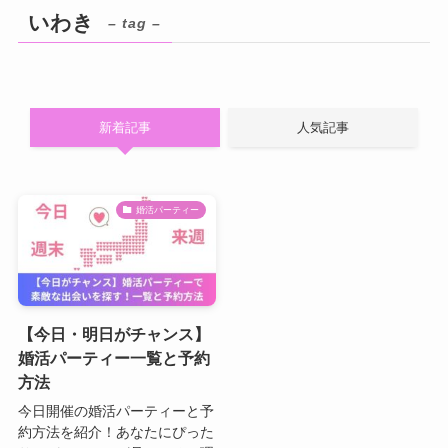
いわき
– tag –
新着記事
人気記事
婚活パーティー
【今日・明日がチャンス】
婚活パーティー一覧と予約
方法
今日開催の婚活パーティーと予
約方法を紹介！あなたにぴった