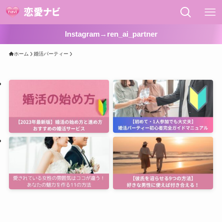
Instagram→ren_ai_partner
ホーム
婚活パーティー