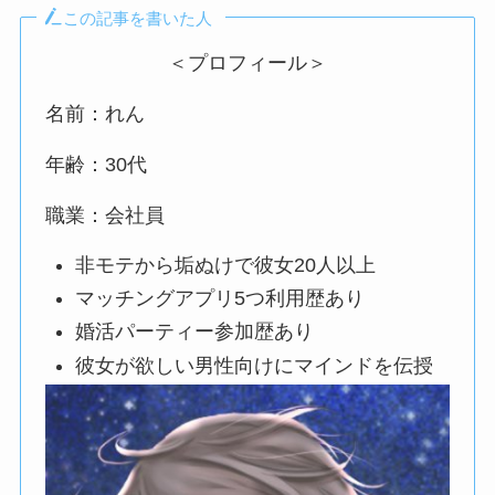
この記事を書いた人
＜プロフィール＞
名前：れん
年齢：30代
職業：会社員
非モテから垢ぬけで彼女20人以上
マッチングアプリ5つ利用歴あり
婚活パーティー参加歴あり
彼女が欲しい男性向けにマインドを伝授