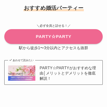
おすすめ婚活パーティー
＼必ず全員と話せる！／
PARTY☆PARTY
駅から徒歩1〜3分以内とアクセスも抜群
あわせて読みたい
PARTY☆PARTYがおすすめな理
由│メリットとデメリットを徹底
解説！