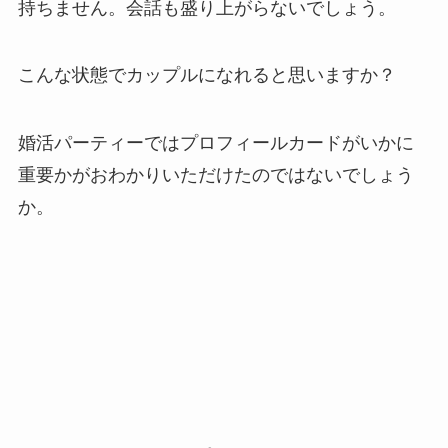
持ちません。会話も盛り上がらないでしょう。
こんな状態でカップルになれると思いますか？
婚活パーティーではプロフィールカードがいかに
重要かがおわかりいただけたのではないでしょう
か。