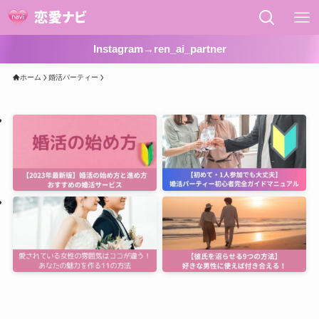
Instagram→ren_ai_partner
ホーム
婚活パーティー