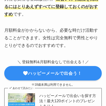
るにはとりあえずすべてに登録しておくのがおす
すめ
です。
月額料金がかからないから、必要な時だけ活動す
ることができます。女性は完全無料で男性とやり
とりができるのでおすすめです。
＼ 登録無料&月額料金なしで出会える！／
ハッピーメールで出会う！
※18歳未満は利用できません。
あわせて読みたい
ハッピーメールで出会いを探す方
法！最大120ポイントのプレゼン