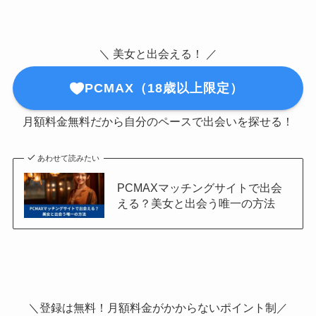
＼ 美女と出会える！ ／
PCMAX（18歳以上限定）
月額料金無料だから自分のペースで出会いを探せる！
あわせて読みたい
PCMAXマッチングサイトで出会
える？美女と出会う唯一の方法
＼登録は無料！月額料金がかからないポイント制／