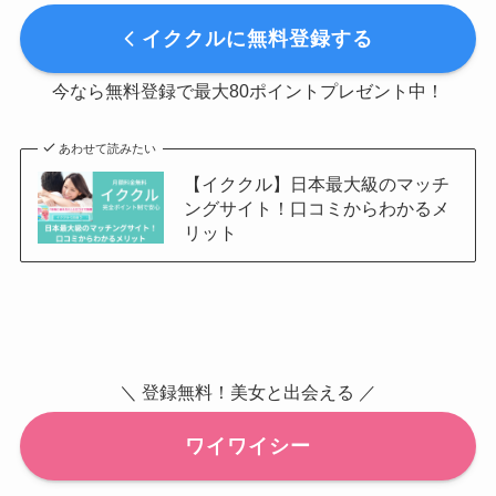
イククルに無料登録する
今なら無料登録で最大80ポイントプレゼント中！
あわせて読みたい
【イククル】日本最大級のマッチ
ングサイト！口コミからわかるメ
リット
＼ 登録無料！美女と出会える ／
ワイワイシー