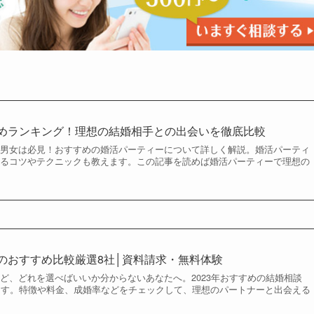
すめランキング！理想の結婚相手との出会いを徹底比較
い男女は必見！おすすめの婚活パーティーについて詳しく解説。婚活パーティ
えるコツやテクニックも教えます。この記事を読めば婚活パーティーで理想の
。
所のおすすめ比較厳選8社│資料請求・無料体験
ど、どれを選べばいいか分からないあなたへ。2023年おすすめの結婚相談
ます。特徴や料金、成婚率などをチェックして、理想のパートナーと出会える
。