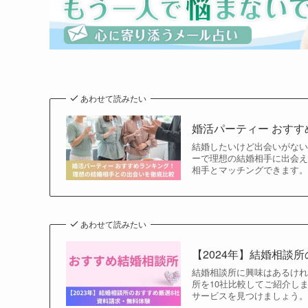
あわせて読みたい
婚活パーティー おす
結婚したいけど出会いがな
ーで理想の結婚相手に出会
相手とマッチングできます
あわせて読みたい
【2024年】結婚相談
結婚相談所に興味はあるけれ
所を10社比較してご紹介し
サービスを見つけましょう