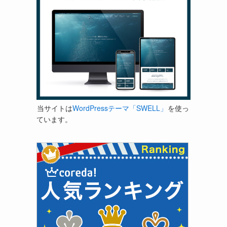
当サイトは
WordPressテーマ「SWELL」
を使っ
ています。