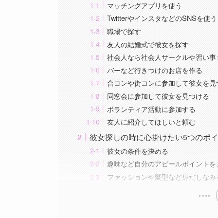
マッチングアプリを使う
TwitterやインスタなどのSNSを使う
職場で探す
友人の結婚式で彼女を探す
社会人なら社会人サークルや習い事
バーなど行きつけのお店を作る
合コンや街コンに参加して彼女を見
同窓会に参加して彼女を見つける
ボランティア活動に参加する
友人に紹介してほしいと頼む
彼女探しの時に心掛けたい5つのポ
彼女の条件を決める
趣味など自分のアピールポイントを
ファッションや髪型など身だしなみ