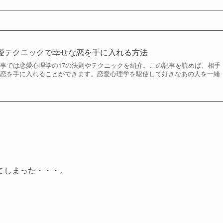
恋愛テクニックで幸せな恋を手に入れる方法
事では恋愛心理学の17の法則やテクニックを紹介。この記事を読めば、相手
な恋を手に入れることができます。恋愛心理学を駆使して好きなあの人を一緒
てしまった・・・。