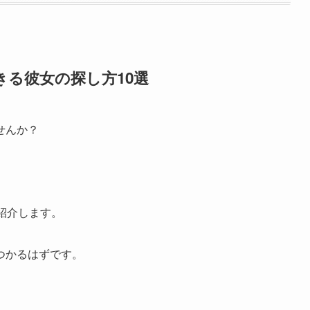
きる彼女の探し方10選
せんか？
紹介します。
つかるはずです。