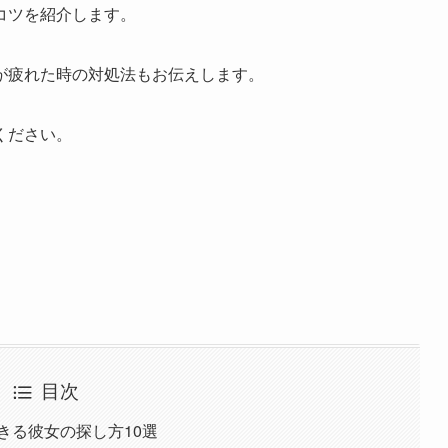
コツを紹介します。
が疲れた時の対処法もお伝えします。
ください。
目次
きる彼女の探し方10選