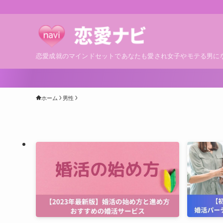
恋愛成就のマインドセットであなたも愛され女子やモテる男に
ホーム
男性