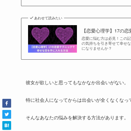
あわせて読みたい
【恋愛心理学】17の
恋愛に悩む方は必見！この記
の気持ちを引き寄せて幸せ
になりませんか？
彼女が欲しいと思ってもなかなか出会いがない。
特に社会人になってからは出会いが全くなくなっ
そんなあなたの悩みを解決する方法があります。