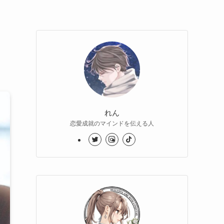
れん
恋愛成就のマインドを伝える人